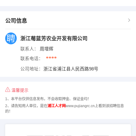
公司信息
浙江莓蓝芳农业开发有限公司
联系人：
周增辉
****
联系电话：
公司地址：
浙江省浦江县人民西路98号
温馨提示
1、本平台仅供信息发布，不会收取押金、保证金均！
2、请告知用人单位，是在
浦江人才网
www.pujiangrc.cn上看到该招聘信息
的！