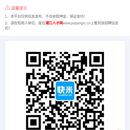
温馨提示
1、本平台仅供信息发布，不会收取押金、保证金均！
2、请告知用人单位，是在
浦江人才网
www.pujiangrc.cn上看到该招聘信息
的！