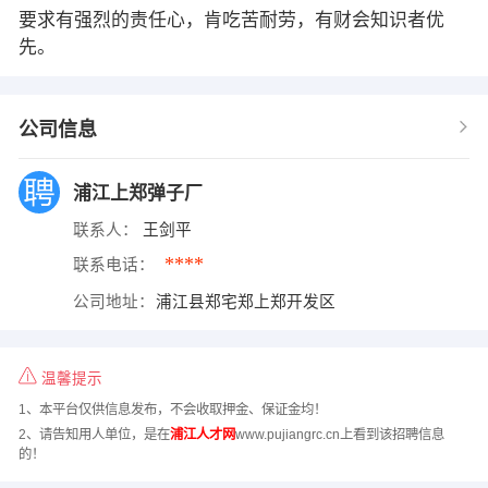
要求有强烈的责任心，肯吃苦耐劳，有财会知识者优
先。
公司信息
浦江上郑弹子厂
联系人：
王剑平
****
联系电话：
公司地址：
浦江县郑宅郑上郑开发区
温馨提示
1、本平台仅供信息发布，不会收取押金、保证金均！
2、请告知用人单位，是在
浦江人才网
www.pujiangrc.cn上看到该招聘信息
的！