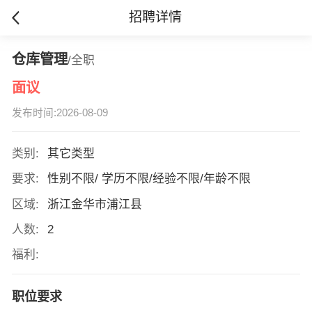
招聘详情
仓库管理
/全职
面议
发布时间:2026-08-09
类别:
其它类型
要求:
性别不限/ 学历不限/经验不限/年龄不限
区域:
浙江金华市浦江县
人数:
2
福利:
职位要求