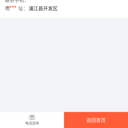
联系手机：
****
地 址：
浦江县开发区
返回首页
电话咨询