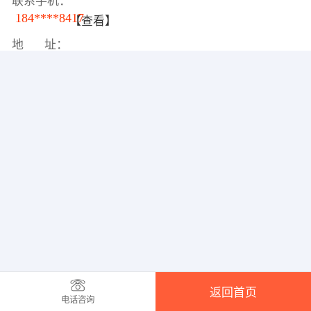
联系手机：
184****8417
【查看】
地 址：
返回首页
电话咨询